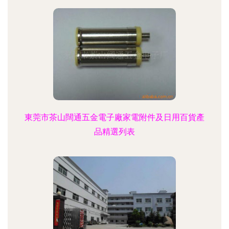
東莞市茶山闊通五金電子廠家電附件及日用百貨產
品精選列表