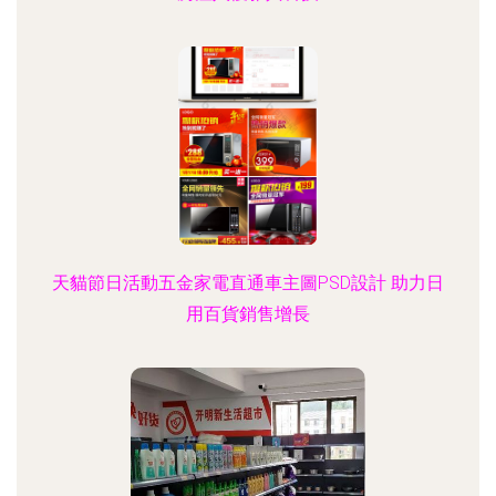
天貓節日活動五金家電直通車主圖PSD設計 助力日
用百貨銷售增長