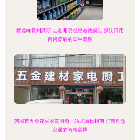
蔡達峰貴州調研 走進開明感恩道德講堂 探訪日用
百貨背后的民生溫度
諸城市五金建材家電廚衛一站式購物指南 打造理想
家居的智慧選擇