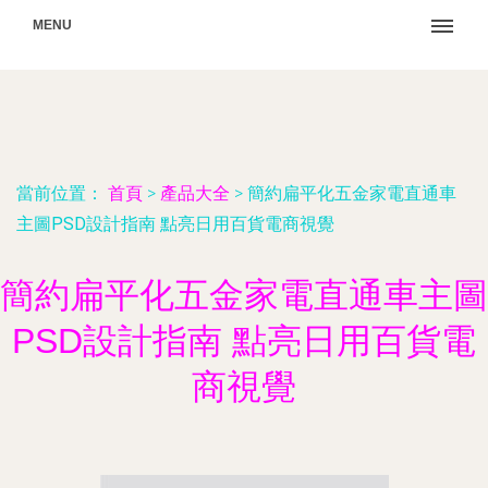
MENU
當前位置：
首頁
>
產品大全
>
簡約扁平化五金家電直通車
主圖PSD設計指南 點亮日用百貨電商視覺
簡約扁平化五金家電直通車主圖
PSD設計指南 點亮日用百貨電
商視覺