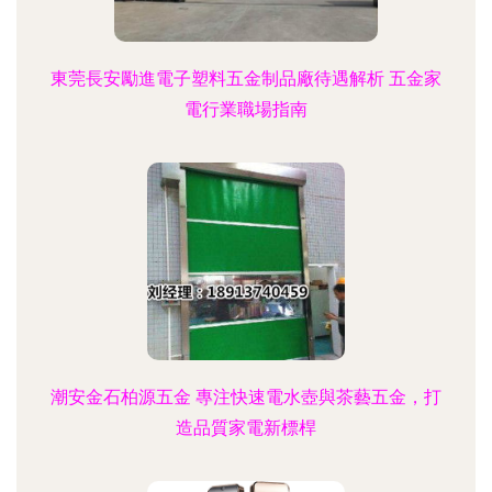
東莞長安勵進電子塑料五金制品廠待遇解析 五金家
電行業職場指南
潮安金石柏源五金 專注快速電水壺與茶藝五金，打
造品質家電新標桿