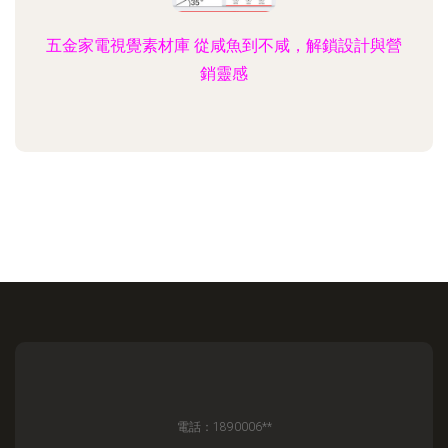
五金家電視覺素材庫 從咸魚到不咸，解鎖設計與營
銷靈感
電話：1890006**