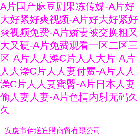
A片国产麻豆剧果冻传媒-A片好
大好紧好爽视频-A片好大好紧好
爽视频免费-A片娇妻被交换粗又
大又硬-A片免费观看一区二区三
区-A片人人澡C片人人大片-A片
人人澡C片人人妻付费-A片人人
澡C片人人妻蜜臀-A片日本人妻
偷人妻人妻-A片色情内射无码久
久
安慶市佰送宜購商貿有限公司