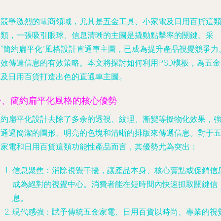
在競爭激烈的電商領域，尤其是五金工具、小家電及日用百貨這
品類，一張吸引眼球、信息清晰的主圖是撬動點擊率的關鍵。采
用“簡約扁平化”風格設計直通車主圖，已成為提升產品視覺競爭力
高效傳達信息的有效策略。本文將探討如何利用PSD模板，為五金
電及日用百貨打造出色的直通車主圖。
一、簡約扁平化風格的核心優勢
簡約扁平化設計去除了多余的透視、紋理、漸變等擬物化效果，
調通過簡潔的圖形、明亮的色塊和清晰的排版來傳遞信息。對于
金家電和日用百貨這類功能性產品而言，其優勢尤為突出：
信息聚焦
：消除視覺干擾，讓產品本身、核心賣點或促銷信
成為絕對的視覺中心。消費者能在短時間內快速抓取關鍵信
息。
現代感強
：賦予傳統五金家電、日用百貨以時尚、專業的視