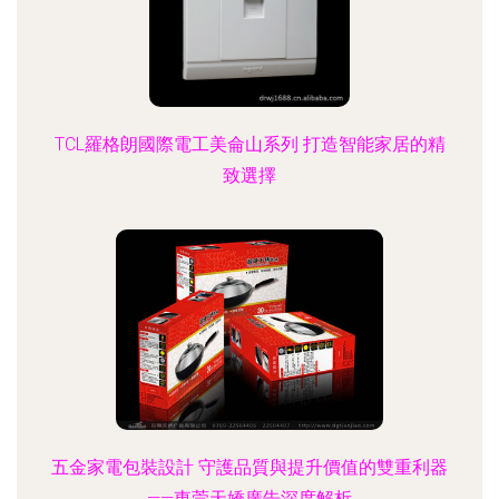
TCL羅格朗國際電工美侖山系列 打造智能家居的精
致選擇
五金家電包裝設計 守護品質與提升價值的雙重利器
——東莞天嬌廣告深度解析