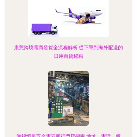
東莞跨境電商發貨全流程解析 從下單到海外配送的
日用百貨秘籍
無錫恒星五金電器商行門店指南 地址、電話、價