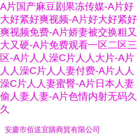
A片国产麻豆剧果冻传媒-A片好
大好紧好爽视频-A片好大好紧好
爽视频免费-A片娇妻被交换粗又
大又硬-A片免费观看一区二区三
区-A片人人澡C片人人大片-A片
人人澡C片人人妻付费-A片人人
澡C片人人妻蜜臀-A片日本人妻
偷人妻人妻-A片色情内射无码久
久
安慶市佰送宜購商貿有限公司