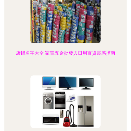
店鋪名字大全 家電五金批發與日用百貨靈感指南