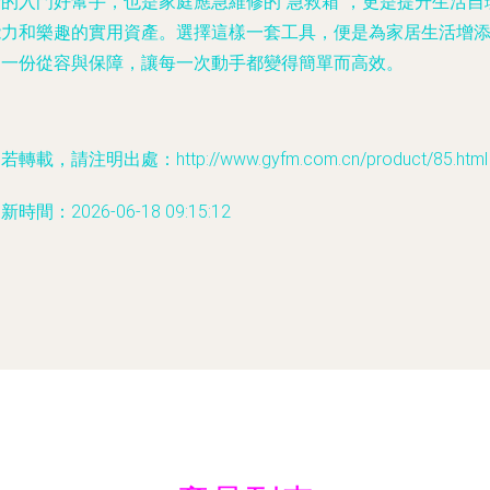
者的入門好幫手，也是家庭應急維修的“急救箱”，更是提升生活自
能力和樂趣的實用資產。選擇這樣一套工具，便是為家居生活增
了一份從容與保障，讓每一次動手都變得簡單而高效。
若轉載，請注明出處：http://www.gyfm.com.cn/product/85.html
新時間：2026-06-18 09:15:12