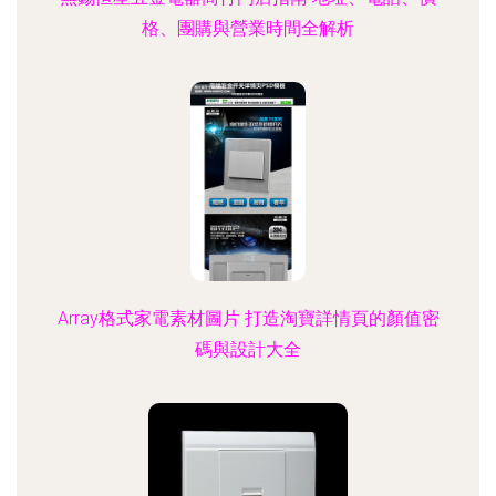
格、團購與營業時間全解析
Array格式家電素材圖片 打造淘寶詳情頁的顏值密
碼與設計大全