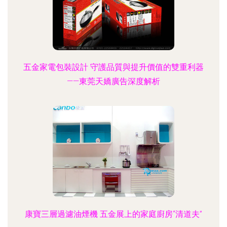
五金家電包裝設計 守護品質與提升價值的雙重利器
——東莞天嬌廣告深度解析
康寶三層過濾油煙機 五金展上的家庭廚房“清道夫”