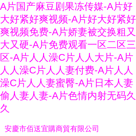
A片国产麻豆剧果冻传媒-A片好
大好紧好爽视频-A片好大好紧好
爽视频免费-A片娇妻被交换粗又
大又硬-A片免费观看一区二区三
区-A片人人澡C片人人大片-A片
人人澡C片人人妻付费-A片人人
澡C片人人妻蜜臀-A片日本人妻
偷人妻人妻-A片色情内射无码久
久
安慶市佰送宜購商貿有限公司