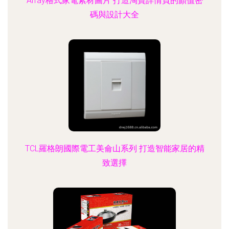
Array格式家電素材圖片 打造淘寶詳情頁的顏值密
碼與設計大全
TCL羅格朗國際電工美侖山系列 打造智能家居的精
致選擇