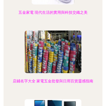
五金家電 現代生活的實用與科技交織之美
店鋪名字大全 家電五金批發與日用百貨靈感指南