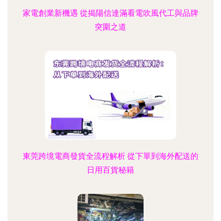
家電創業新機遇 從揭陽信達滿看電吹風代工與品牌
突圍之道
東莞跨境電商發貨全流程解析 從下單到海外配送的
日用百貨秘籍