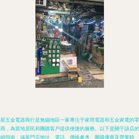
恒星五金電器商行是無錫地區一家專注于家用電器和五金家電的
售商，為當地居民和團購客戶提供便捷的服務。以下是關于該店
詳細指南，涵蓋門店地址、電話、價格參考、團購優惠及營業時