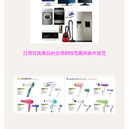
日用百貨產品的合理銷毀范圍與操作規范